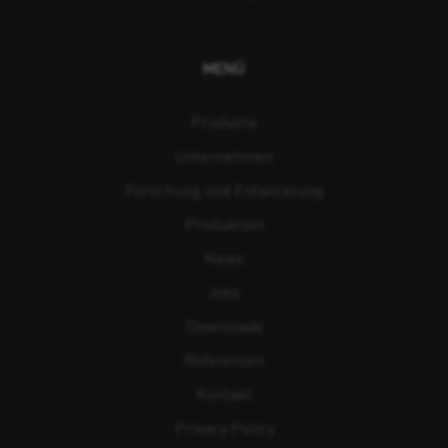
MENÜ
Produkte
Unternehmen
Forschung und Entwicklung
Produktion
News
Jobs
Downloads
Referenzen
Kontakt
Privacy Policy