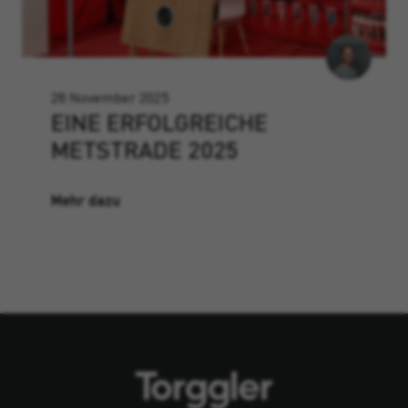
28 November 2025
EINE ERFOLGREICHE
METSTRADE 2025
Mehr dazu