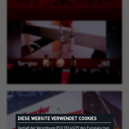
DIESE WEBSITE VERWENDET COOKIES
Gemäß der Verordnung (EU) 2016/679 des Europäischen