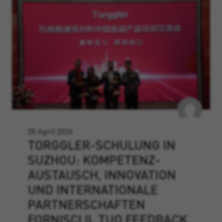
28 April 2026
TORGGLER-SCHULUNG IN
SUZHOU: KOMPETENZ­
AUSTAUSCH, INNOVATION
UND INTERNATIONALE
PARTNERSCHAFTEN
FORNISCI IL TUO FEEDBACK