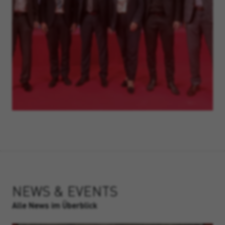
NEWS & EVENTS
Alle News im Überblick