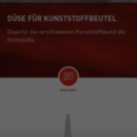
DÜSE FÜR KUNSTSTOFFBEUTEL
Düse für die verschiedenen Kunststoffbeutel der
Dichtstoffe.
KONTAKT