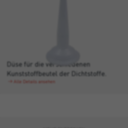
Düse für die verschiedenen
Kunststoffbeutel der Dichtstoffe.
Alle Details ansehen