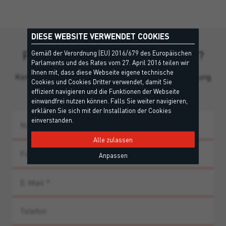
DIESE WEBSITE VERWENDET COOKIES
Fehlen Ihnen noch Informationen?
Gemäß der Verordnung (EU) 2016/679 des Europäischen
Parlaments und des Rates vom 27. April 2016 teilen wir
Ihnen mit, dass diese Webseite eigene technische
Kontaktieren Sie unser Team für persönliche Beratung
Cookies und Cookies Dritter verwendet, damit Sie
und Produkthinweise.
effizient navigieren und die Funktionen der Webseite
einwandfrei nutzen können. Falls Sie weiter navigieren,
erklären Sie sich mit der Installation der Cookies
einverstanden.
Alle zulassen
Anpassen