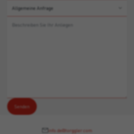
info.de@torggler.com