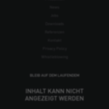
News
Jobs
Downloads
Referenzen
Kontakt
Privacy Policy
Whistleblowing
BLEIB AUF DEM LAUFENDEM
INHALT KANN NICHT
ANGEZEIGT WERDEN