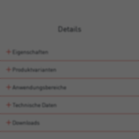
Details
Eigenschaften
Produktvarianten
Anwendungsbereiche
Technische Daten
Downloads