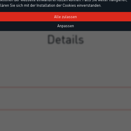
lären Sie sich mit der Installation der Cookies einverstanden.
Alle zulassen
Anpassen
Details