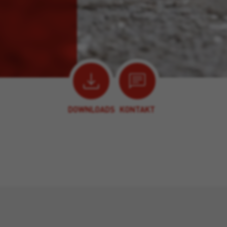
DOWNLOADS
KONTAKT