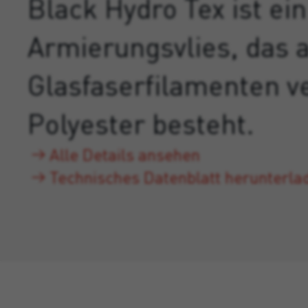
Black Hydro Tex ist ein
Armierungsvlies, das 
Glasfaserfilamenten v
Polyester besteht.
Alle Details ansehen
Technisches Datenblatt herunterla