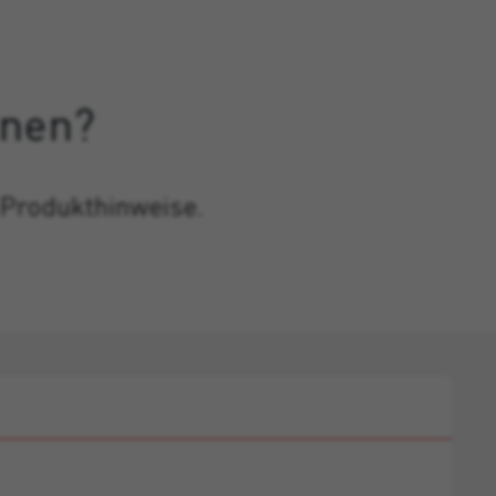
onen?
 Produkthinweise.