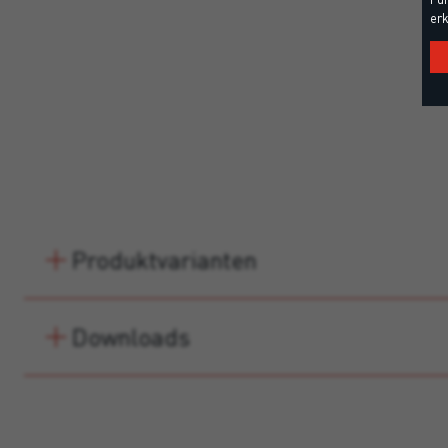
erk
Produktvarianten
Downloads