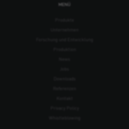
MENÜ
Produkte
Unternehmen
Forschung und Entwicklung
Produktion
News
Jobs
Downloads
Referenzen
Kontakt
Privacy Policy
Whistleblowing