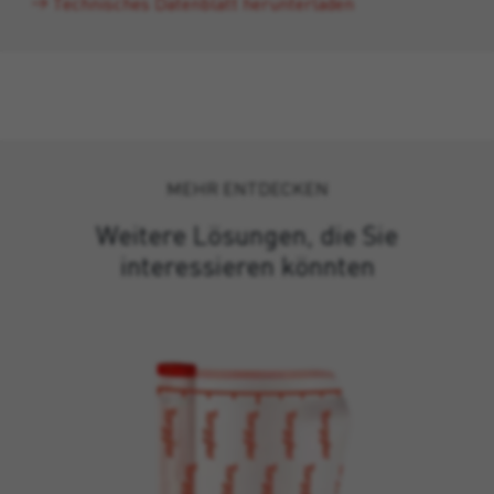
Technisches Datenblatt herunterladen
MEHR ENTDECKEN
Weitere Lösungen, die Sie
interessieren könnten