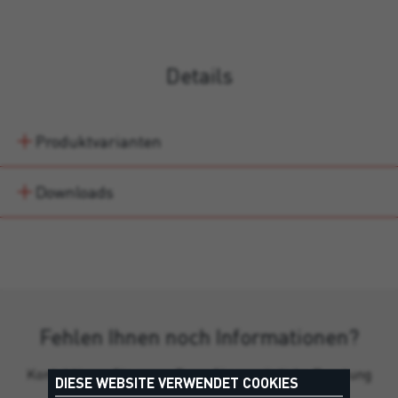
Details
Produktvarianten
Downloads
Fehlen Ihnen noch Informationen?
Kontaktieren Sie unser Team für persönliche Beratung
DIESE WEBSITE VERWENDET COOKIES
und Produkthinweise.