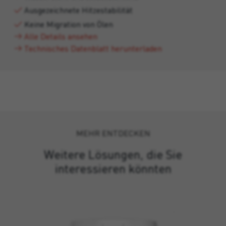
Ausgezeichnete Hitzestabilität
Keine Migration von Ölen
Alle Details ansehen
Technisches Datenblatt herunterladen
MEHR ENTDECKEN
Weitere Lösungen, die Sie
interessieren könnten