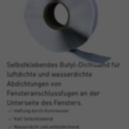
Selbstklebendes Butyl-Dichtband für
luftdichte und wasserdichte
Abdichtungen von
Fensteranschlussfugen an der
Unterseite des Fensters.
Haftung durch Komression
Kalt Selbstklebend
Wasserdicht und selbstdichtend