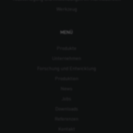
Werkzeug
MENÜ
Produkte
Unternehmen
Forschung und Entwicklung
Produktion
News
Jobs
Downloads
Referenzen
Kontakt