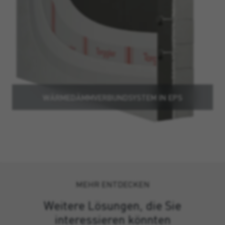
WÄRMEDÄMMVERBUNDSYSTEM IN EPS
MEHR ENTDECKEN
Weitere Lösungen, die Sie
interessieren könnten