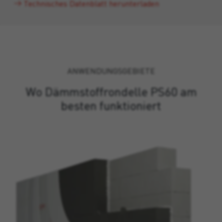
Technisches Datenblatt herunterladen
ANWENDUNGSGEBIETE
Wo Dämmstoffrondelle PS60 am
besten funktioniert