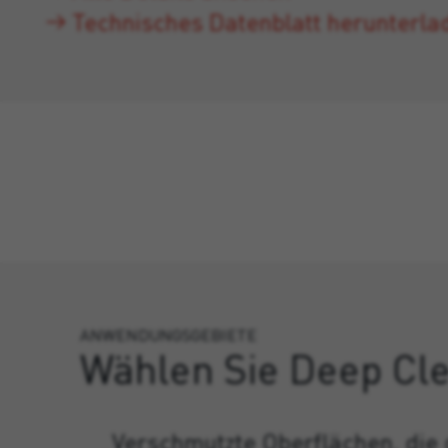
Technisches Datenblatt herunterla
ANWENDUNGSGEBIETE
Wählen Sie Deep Cle
Verschmutzte Oberflächen, die