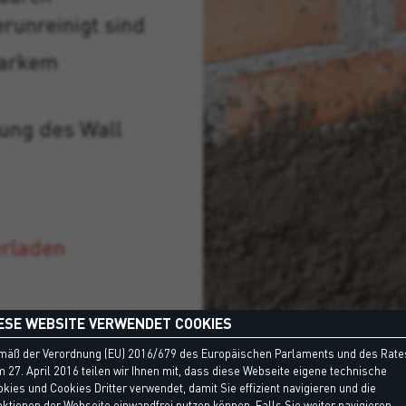
runreinigt sind
tarkem
ung des Wall
erladen
ESE WEBSITE VERWENDET COOKIES
mäß der Verordnung (EU) 2016/679 des Europäischen Parlaments und des Rate
 27. April 2016 teilen wir Ihnen mit, dass diese Webseite eigene technische
kies und Cookies Dritter verwendet, damit Sie effizient navigieren und die
ktionen der Webseite einwandfrei nutzen können. Falls Sie weiter navigieren,