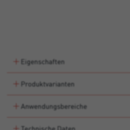
Eigenschaften
Produktvarianten
Anwendungsbereiche
Technische Daten