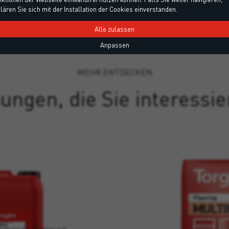
lären Sie sich mit der Installation der Cookies einverstanden.
Alle zulassen
Anpassen
MEHR ENTDECKEN
ungen, die Sie interessi
IELD