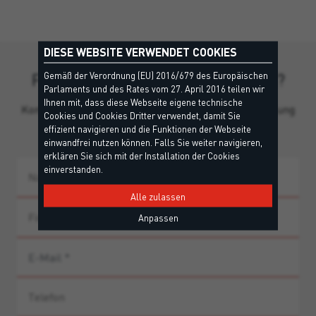
DIESE WEBSITE VERWENDET COOKIES
Fehlen Ihnen noch Informationen?
Gemäß der Verordnung (EU) 2016/679 des Europäischen
Parlaments und des Rates vom 27. April 2016 teilen wir
Ihnen mit, dass diese Webseite eigene technische
Kontaktieren Sie unser Team für persönliche Beratung
Cookies und Cookies Dritter verwendet, damit Sie
und Produkthinweise.
effizient navigieren und die Funktionen der Webseite
einwandfrei nutzen können. Falls Sie weiter navigieren,
erklären Sie sich mit der Installation der Cookies
einverstanden.
Alle zulassen
Anpassen