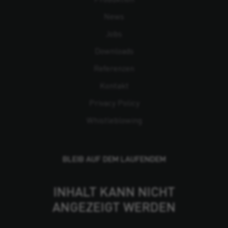
News
Jobs
Downloads
Referenzen
Kontakt
Privacy Policy
Whistleblowing
BLEIB AUF DEM LAUFENDEM
INHALT KANN NICHT
ANGEZEIGT WERDEN