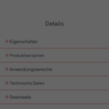
Details
Eigenschaften
Produktvarianten
Anwendungsbereiche
Technische Daten
Downloads