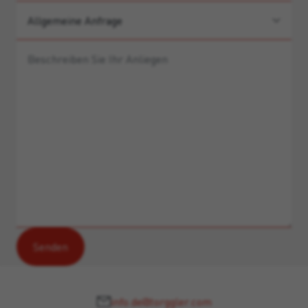
info.de@torggler.com