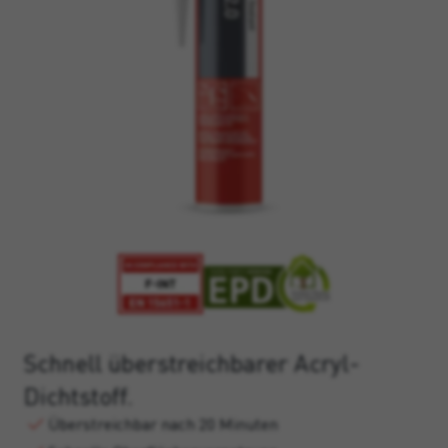
Schnell überstreichbarer Acryl-
Dichtstoff.
Überstreichbar nach 20 Minuten