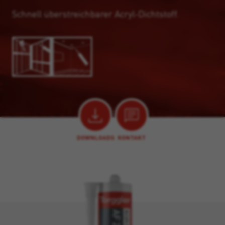
Schnell überstreichbarer Acryl-Dichtstoff.
DOWNLOADS
KONTAKT