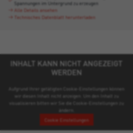
Spannungen im Untergrund zu erzeugen
Alle Details ansehen
Technisches Datenblatt herunterladen
INHALT KANN NICHT ANGEZEIGT
WERDEN
Aufgrund Ihrer getätigten Cookie-Einstellungen können
wir diesen Inhalt nicht anzeigen. Um den Inhalt zu
visualisieren bitten wir Sie die Cookie-Einstellungen zu
ändern.
Cookie Einstellungen