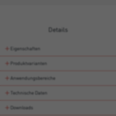
Details
Eigenschaften
Produktvarianten
Anwendungsbereiche
Technische Daten
Downloads