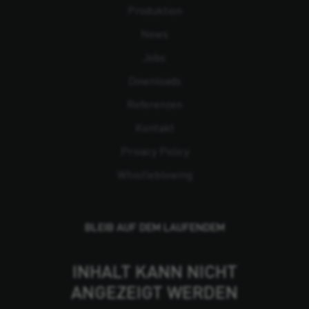
Produktion
News
Jobs
Downloads
Referenzen
Kontakt
Privacy Policy
Whistleblowing
BLEIB AUF DEM LAUFENDEM
INHALT KANN NICHT
ANGEZEIGT WERDEN