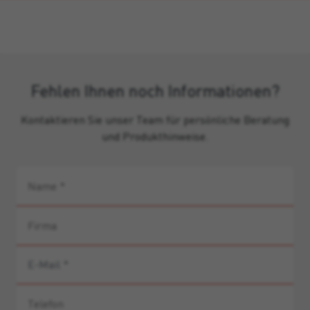
Fehlen Ihnen noch Informationen?
Kontaktieren Sie unser Team für persönliche Beratung
und Produkthinweise.