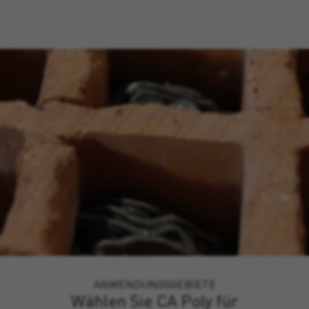
ANWENDUNGSGEBIETE
Wählen Sie CA Poly für