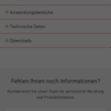
Anwendungsbereiche
Technische Daten
Downloads
Fehlen Ihnen noch Informationen?
Kontaktieren Sie unser Team für persönliche Beratung
und Produkthinweise.