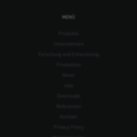
MENÜ
Produkte
Unternehmen
Forschung und Entwicklung
Produktion
News
Jobs
Downloads
Referenzen
Kontakt
Privacy Policy