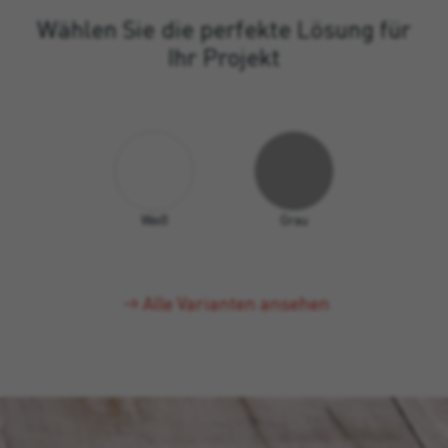
Wählen Sie die perfekte Lösung für
Ihr Projekt
Weiß
Grau
Alle Varianten ansehen