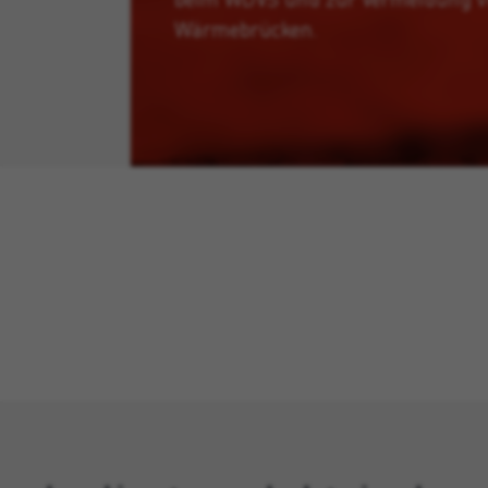
Wärmebrücken.