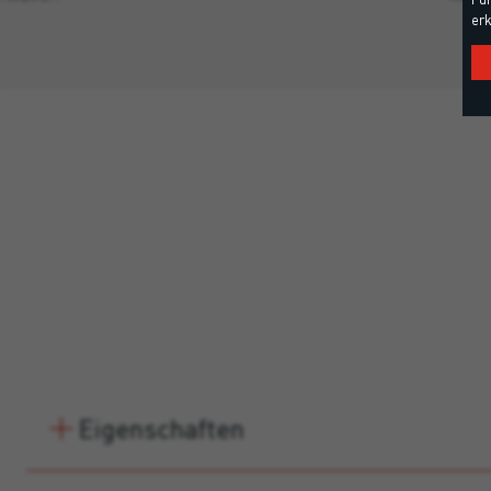
erk
Eigenschaften