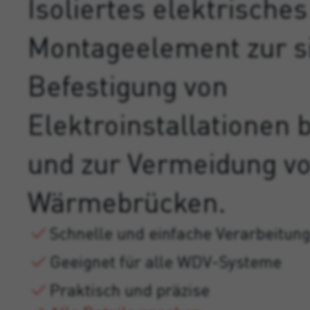
Isoliertes elektrisches
Montageelement zur s
Befestigung von
Elektroinstallationen
und zur Vermeidung v
Wärmebrücken.
Schnelle und einfache Verarbeitun
Geeignet für alle WDV-Systeme
Praktisch und präzise