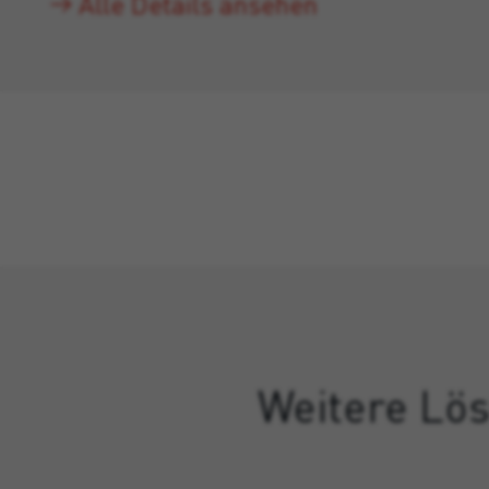
Alle Details ansehen
Weitere Lös