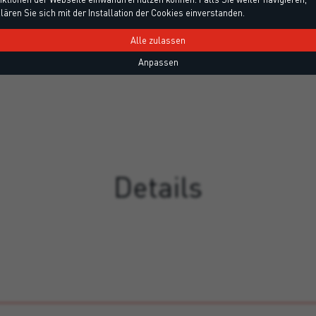
lären Sie sich mit der Installation der Cookies einverstanden.
Alle zulassen
Anpassen
Details