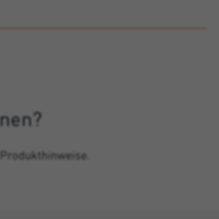
onen?
 Produkthinweise.