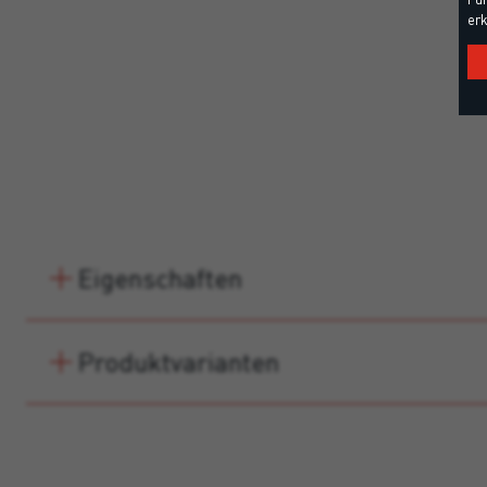
erk
Eigenschaften
Produktvarianten