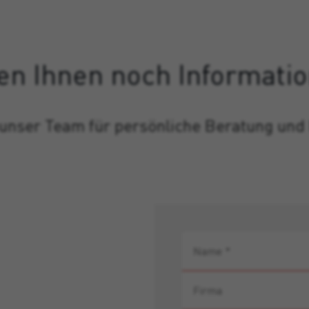
en Ihnen noch Informati
 unser Team für persönliche Beratung und