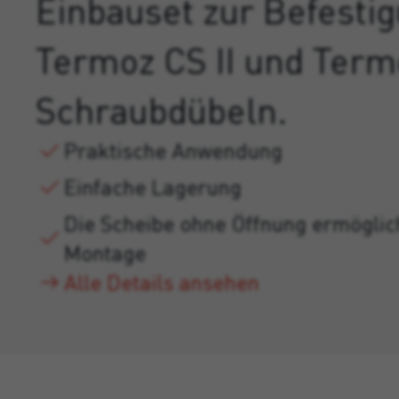
Einbauset zur Befesti
Termoz CS II und Term
Schraubdübeln.
Praktische Anwendung
Einfache Lagerung
Die Scheibe ohne Öffnung ermöglic
Montage
Alle Details ansehen