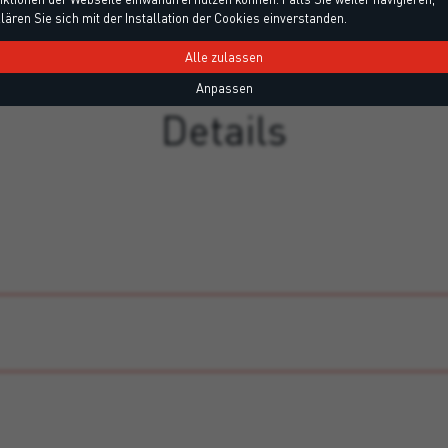
lären Sie sich mit der Installation der Cookies einverstanden.
Alle zulassen
Anpassen
Details