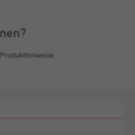
onen?
 Produkthinweise.