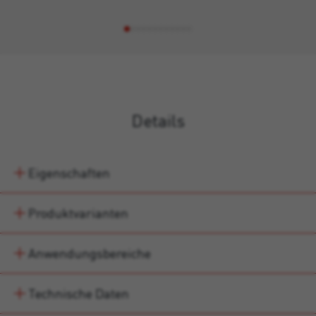
Details
Eigenschaften
Produktvarianten
Anwendungsbereiche
Technische Daten