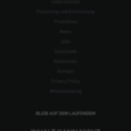
Unternehmen
Forschung und Entwicklung
Produktion
News
Jobs
Downloads
Referenzen
Kontakt
Privacy Policy
Whistleblowing
BLEIB AUF DEM LAUFENDEM