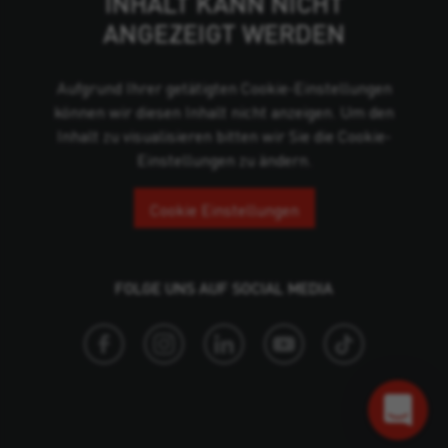
INHALT KANN NICHT
ANGEZEIGT WERDEN
Aufgrund Ihrer getätigten Cookie-Einstellungen
können wir diesen Inhalt nicht anzeigen. Um den
Inhalt zu visualisieren bitten wir Sie die Cookie-
Einstellungen zu ändern.
Cookie Einstellungen
FOLGE UNS AUF SOCIAL MEDIA