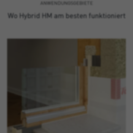
ANWENDUNGSGEBIETE
Wo Hybrid HM am besten funktioniert