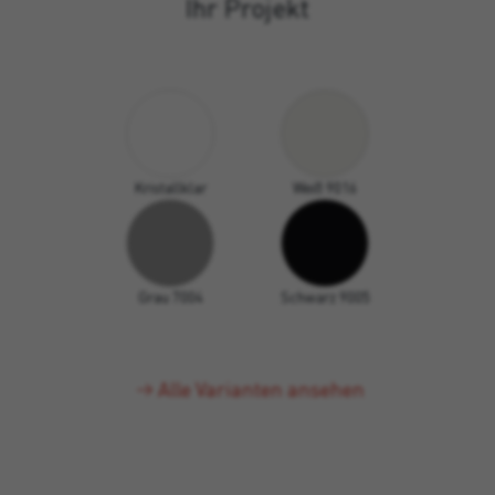
Ihr Projekt
Kristallklar
Weiß 9016
Grau 7004
Schwarz 9005
Alle Varianten ansehen