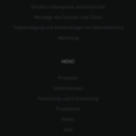
Struktur-Oberputze und Anstriche
Montage von Fenster und Türen
Teakverlegung und Anwendungen im Marinebereich
Werkzeug
MENÜ
Produkte
Unternehmen
Forschung und Entwicklung
Produktion
News
Jobs