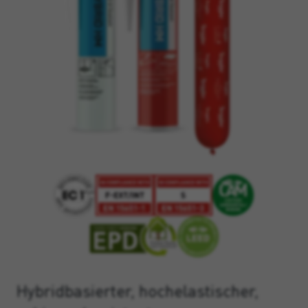
Hybridbasierter, hochelastischer,