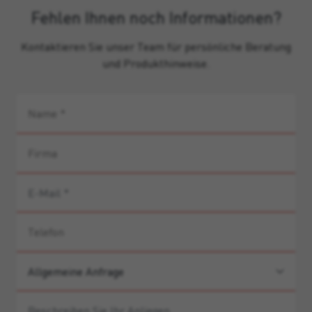
Fehlen Ihnen noch Informationen?
Kontaktieren Sie unser Team für persönliche Beratung
und Produkthinweise.