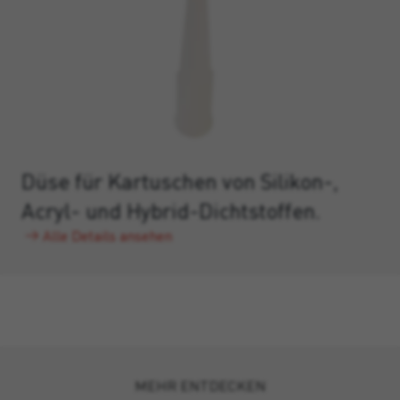
Düse für Kartuschen von Silikon-,
Acryl- und Hybrid-Dichtstoffen.
Alle Details ansehen
MEHR ENTDECKEN