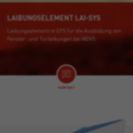
LAIBUNGSELEMENT LAI-SYS
Laibungselement in EPS für die Ausbildung von
Fenster- und Türlaibungen bei WDVS.
KONTAKT