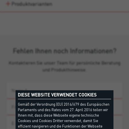
Produktvarianten
Fehlen Ihnen noch Informationen?
Kontaktieren Sie unser Team für persönliche Beratung
und Produkthinweise.
DIESE WEBSITE VERWENDET COOKIES
Gemäß der Verordnung (EU) 2016/679 des Europäischen
Parlaments und des Rates vom 27. April 2016 teilen wir
Ihnen mit, dass diese Webseite eigene technische
Cookies und Cookies Dritter verwendet, damit Sie
effizient navigieren und die Funktionen der Webseite