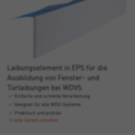
Laibungselement in EPS für die
Ausbildung von Fenster- und
Türlaibungen bei WDVS.
Einfache und schnelle Verarbeitung
Geeignet für alle WDV-Systeme
Praktisch und präzise
Alle Details ansehen