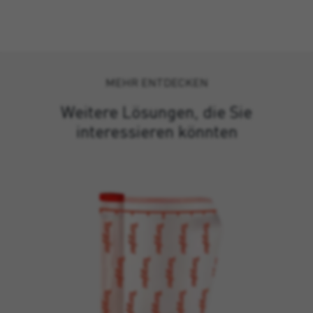
MEHR ENTDECKEN
Weitere Lösungen, die Sie
interessieren könnten