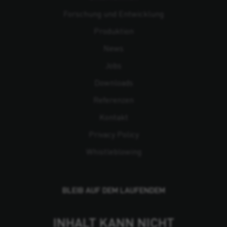
Forschung und Entwicklung
Produktion
News
Jobs
Downloads
Referenzen
Kontakt
Privacy Policy
Whistleblowing
BLEIB AUF DEM LAUFENDEM
INHALT KANN NICHT