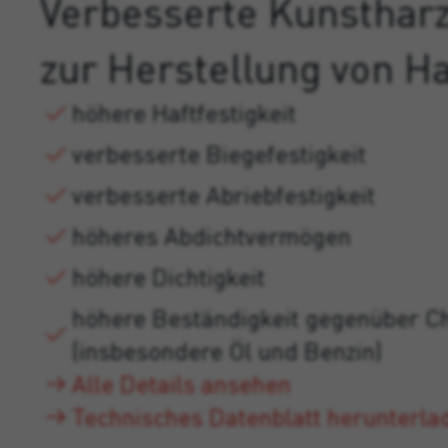
Verbesserte Kunsthar
zur Herstellung von H
höhere Haftfestigkeit
verbesserte Biegefestigkeit
verbesserte Abriebfestigkeit
höheres Abdichtvermögen
höhere Dichtigkeit
höhere Beständigkeit gegenüber C
(insbesondere Öl und Benzin)
Alle Details ansehen
Technisches Datenblatt herunterla