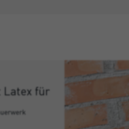
 Latex für
auerwerk