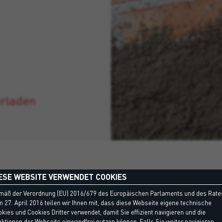
erladen
ESE WEBSITE VERWENDET COOKIES
mäß der Verordnung (EU) 2016/679 des Europäischen Parlaments und des Rate
 27. April 2016 teilen wir Ihnen mit, dass diese Webseite eigene technische
kies und Cookies Dritter verwendet, damit Sie effizient navigieren und die
ktionen der Webseite einwandfrei nutzen können. Falls Sie weiter navigieren,