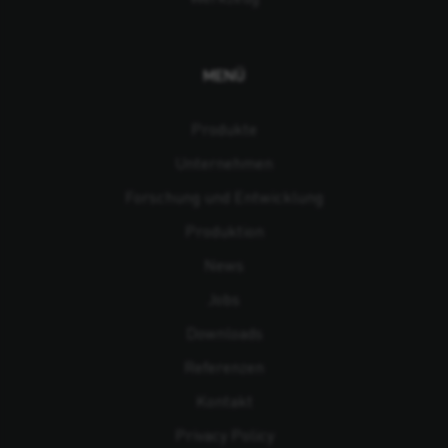
MENÜ
Produkte
Unternehmen
Forschung und Entwicklung
Produktion
News
Jobs
Downloads
Referenzen
Kontakt
Privacy Policy