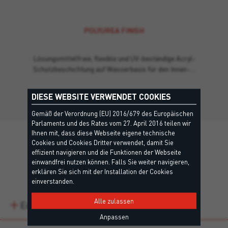
POLYUREA FINISH
Lösungsmittelfreie, flexible und UV-beständige Acryl-
Schutzbeschichtung auf Wasserbasis für den Innen-…
DIESE WEBSITE VERWENDET COOKIES
Gemäß der Verordnung (EU) 2016/679 des Europäischen
Parlaments und des Rates vom 27. April 2016 teilen wir
Ihnen mit, dass diese Webseite eigene technische
Cookies und Cookies Dritter verwendet, damit Sie
effizient navigieren und die Funktionen der Webseite
einwandfrei nutzen können. Falls Sie weiter navigieren,
Details
erklären Sie sich mit der Installation der Cookies
einverstanden.
Alle zulassen
Eigenschaften
Anpassen