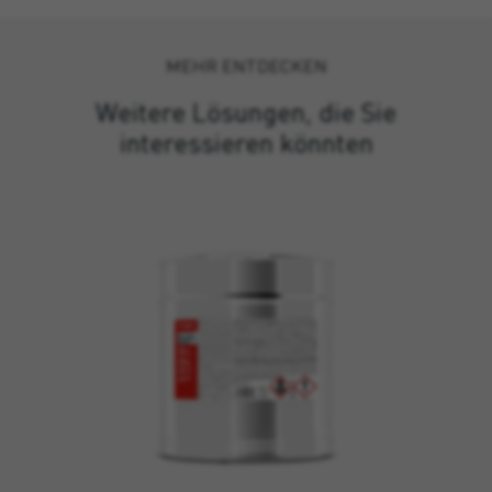
MEHR ENTDECKEN
Weitere Lösungen, die Sie
interessieren könnten