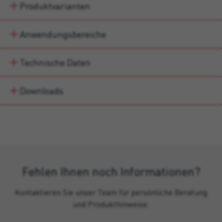
Produktvarianten
Anwendungsbereiche
Technische Daten
Downloads
Fehlen Ihnen noch Informationen?
Kontaktieren Sie unser Team für persönliche Beratung
und Produkthinweise.