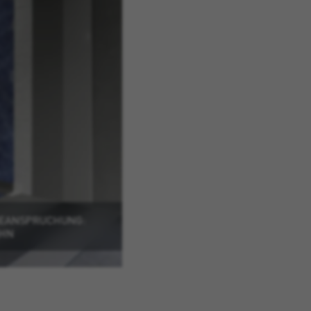
BEANSPRUCHUNG:
AHN