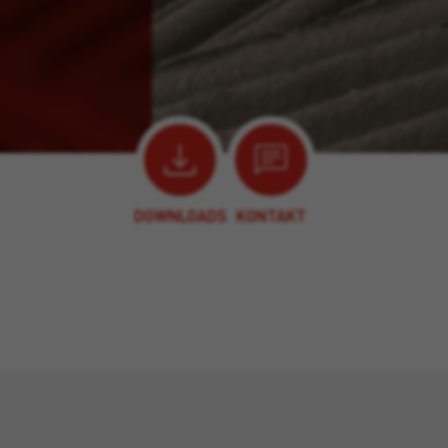
DOWNLOADS
KONTAKT