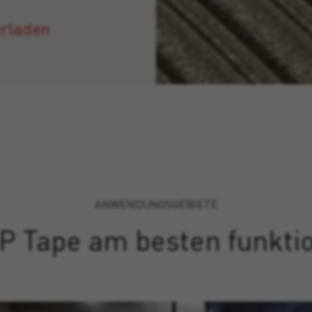
erladen
ANWENDUNGSGEBIETE
P Tape am besten funktio