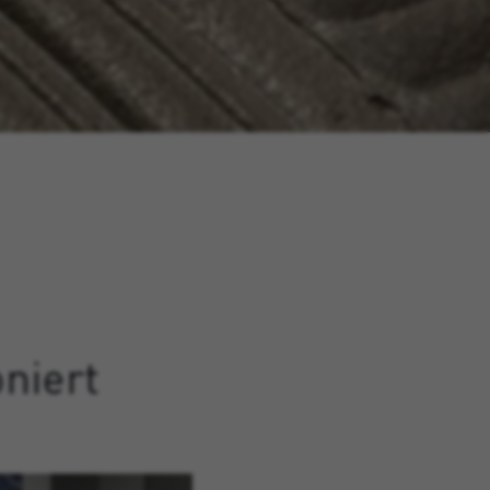
niert