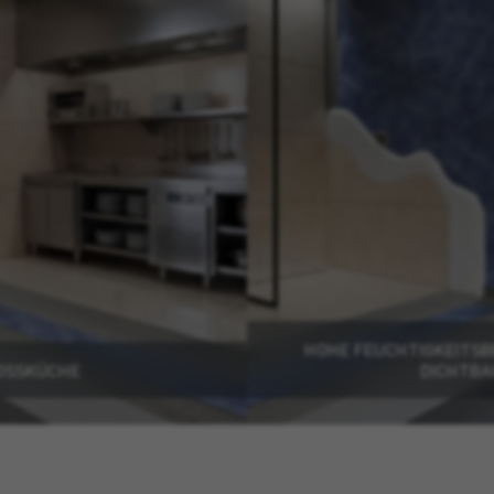
HOHE FEUCHTIGKEITS
OSSKÜCHE
DICHTB