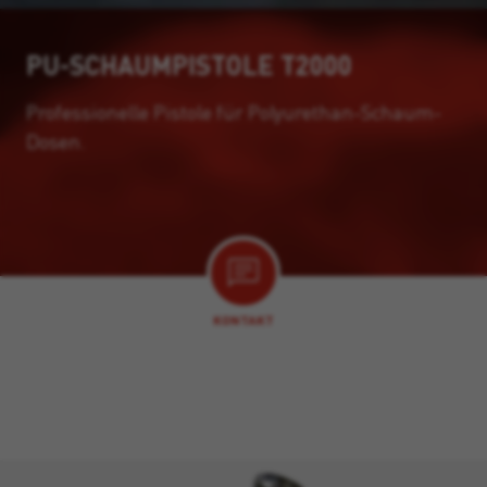
PU-SCHAUMPISTOLE T2000
Professionelle Pistole für Polyurethan-Schaum-
Dosen.
KONTAKT