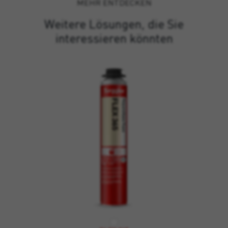
MEHR ENTDECKEN
Weitere Lösungen, die Sie
interessieren könnten