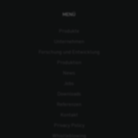
MENÜ
Produkte
Unternehmen
Forschung und Entwicklung
Produktion
News
Jobs
Downloads
Referenzen
Kontakt
Privacy Policy
Whistleblowing