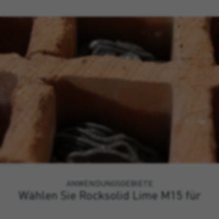
ANWENDUNGSGEBIETE
Wählen Sie Rocksolid Lime M15 für