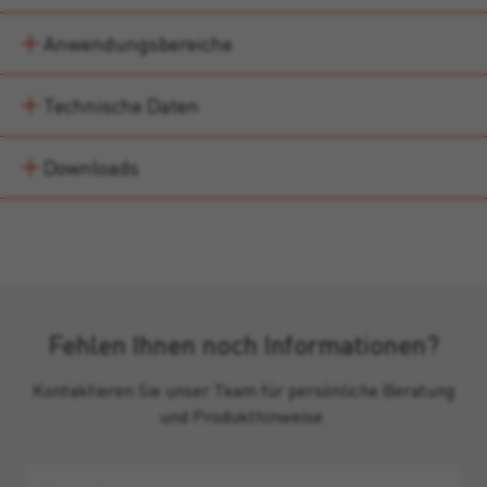
Anwendungsbereiche
Technische Daten
Downloads
Fehlen Ihnen noch Informationen?
Kontaktieren Sie unser Team für persönliche Beratung
und Produkthinweise.