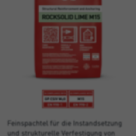
Feinspachtel für die Instandsetzung
und strukturelle Verfestigung von