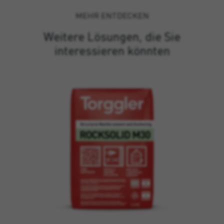
MEHR ENTDECKEN
Weitere Lösungen, die Sie
interessieren könnten