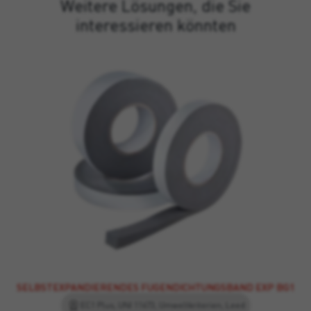
Weitere Lösungen, die Sie
interessieren könnten
SELBSTEXPANDIERENDES FUGENDICHTUNGSBAND EXP BG1
EC1 Plus, UNI 11673, Umweltkriterien, Leed