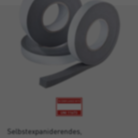
Selbstexpaniderendes,