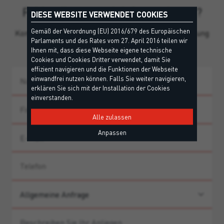
Fehlen Ihnen noch Informationen?
DIESE WEBSITE VERWENDET COOKIES
Gemäß der Verordnung (EU) 2016/679 des Europäischen
Kontaktieren Sie unser Team für persönliche Beratung
Parlaments und des Rates vom 27. April 2016 teilen wir
und Produkthinweise.
Ihnen mit, dass diese Webseite eigene technische
Cookies und Cookies Dritter verwendet, damit Sie
effizient navigieren und die Funktionen der Webseite
einwandfrei nutzen können. Falls Sie weiter navigieren,
erklären Sie sich mit der Installation der Cookies
einverstanden.
Alle zulassen
Anpassen