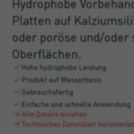
Hydrophobe Vorbehand
Platten auf Kalziumsil
oder poröse und/oder 
Oberflächen.
Hohe hydrophobe Leistung
Produkt auf Wasserbasis
Gebrauchsfertig
Einfache und schnelle Anwendung
Alle Details ansehen
Technisches Datenblatt herunterla