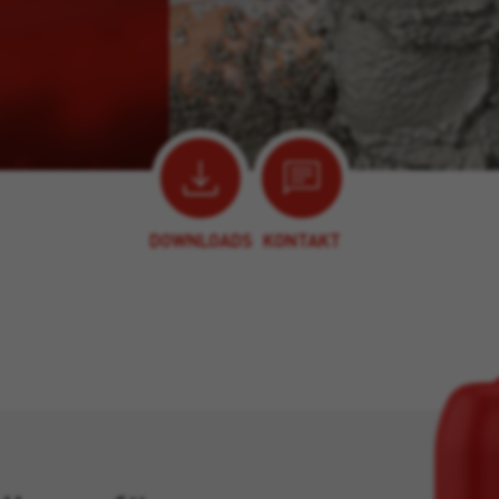
DOWNLOADS
KONTAKT