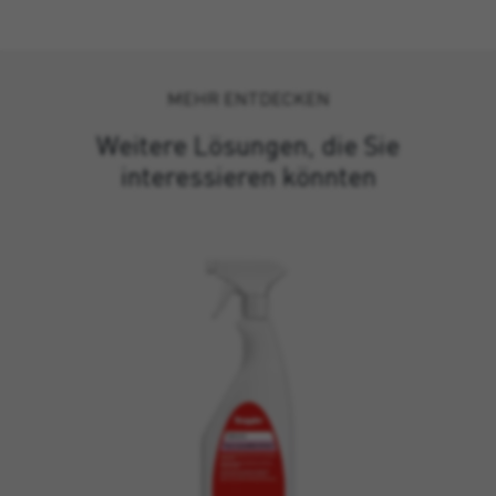
MEHR ENTDECKEN
Weitere Lösungen, die Sie
interessieren könnten