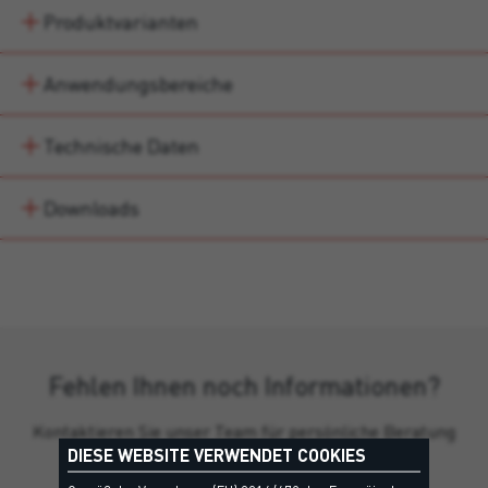
Produktvarianten
Anwendungsbereiche
Technische Daten
Downloads
Fehlen Ihnen noch Informationen?
Kontaktieren Sie unser Team für persönliche Beratung
DIESE WEBSITE VERWENDET COOKIES
und Produkthinweise.