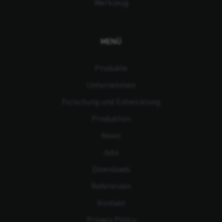
Werkzeug
MENÜ
Produkte
Unternehmen
Forschung und Entwicklung
Produktion
News
Jobs
Downloads
Referenzen
Kontakt
Privacy Policy