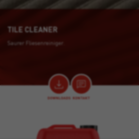
TILE CLEANER
Saurer Fliesenreiniger.
DOWNLOADS
KONTAKT