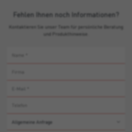
Fehlen Ihnen noch Informationen?
Kontaktieren Sie unser Team für persönliche Beratung
und Produkthinweise.