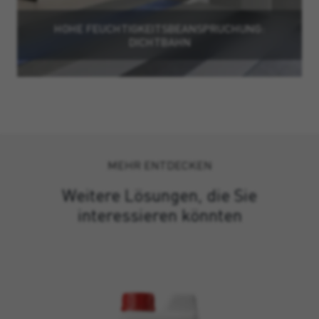
HOHE FEUCHTIGKEITSBEANSPRUCHUNG:
DICHTBAHN
MEHR ENTDECKEN
Weitere Lösungen, die Sie
interessieren könnten