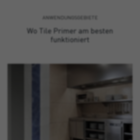
ANWENDUNGSGEBIETE
Wo Tile Primer am besten
funktioniert