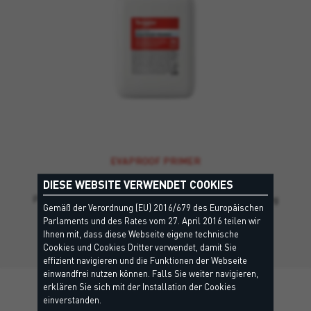
EVAPROOF PRIMER
DIESE WEBSITE VERWENDET COOKIES
Polyurethan-Grundierung, die speziell für die Imprägnierung
Gemäß der Verordnung (EU) 2016/679 des Europäischen
der Evaproof-Folie entwickelt wurde,…
Parlaments und des Rates vom 27. April 2016 teilen wir
Ihnen mit, dass diese Webseite eigene technische
Cookies und Cookies Dritter verwendet, damit Sie
effizient navigieren und die Funktionen der Webseite
einwandfrei nutzen können. Falls Sie weiter navigieren,
erklären Sie sich mit der Installation der Cookies
einverstanden.