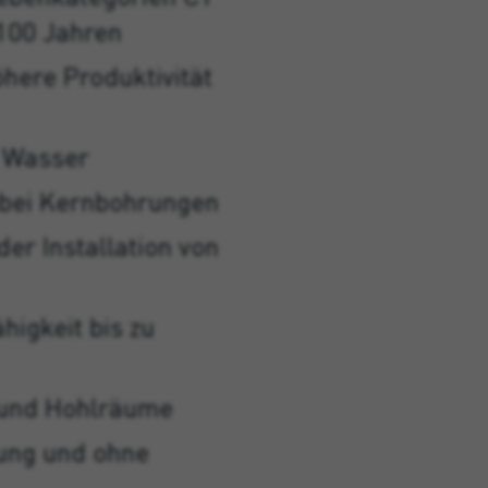
100 Jahren
öhere Produktivität
r Wasser
e bei Kernbohrungen
r Installation von
higkeit bis zu
n und Hohlräume
ung und ohne