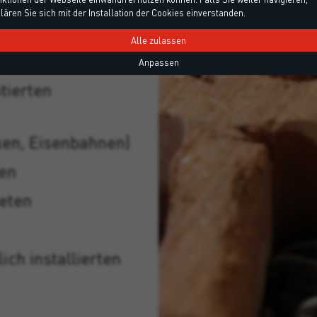
lären Sie sich mit der Installation der Cookies einverstanden.
Alle zulassen
Anpassen
tierten
en, Eisenbahnen)
ren
eten
ch installierten