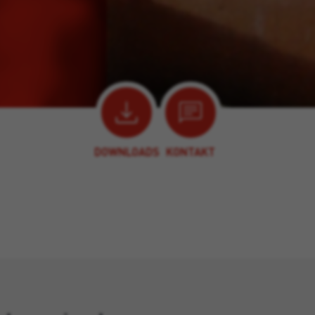
DOWNLOADS
KONTAKT