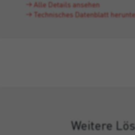
Alle Details ansehen
Technisches Datenblatt herunt
Weitere Lös