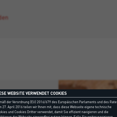
den
ESE WEBSITE VERWENDET COOKIES
mäß der Verordnung (EU) 2016/679 des Europäischen Parlaments und des Rate
Epoxy 100
 27. April 2016 teilen wir Ihnen mit, dass diese Webseite eigene technische
kies und Cookies Dritter verwendet, damit Sie effizient navigieren und die
ktionen der Webseite einwandfrei nutzen können. Falls Sie weiter navigieren,