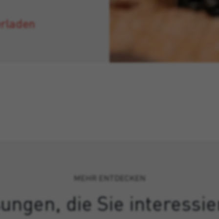
erladen
MEHR ENTDECKEN
ungen, die Sie interessi