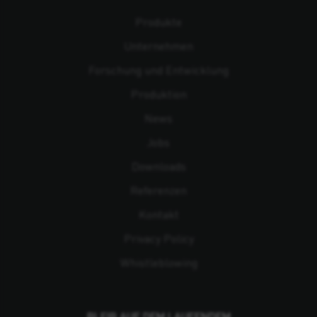
Produkte
Unternehmen
Forschung und Entwicklung
Produktion
News
Jobs
Downloads
Referenzen
Kontakt
Privacy Policy
Whistleblowing
BLEIB AUF DEM LAUFENDEM