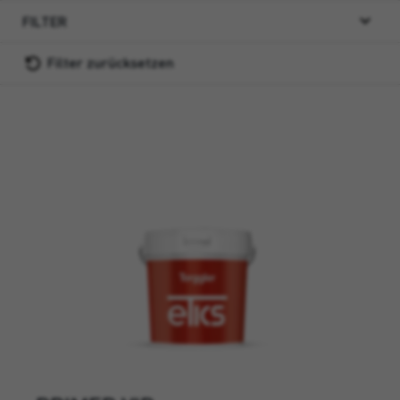
FILTER
Filter zurücksetzen