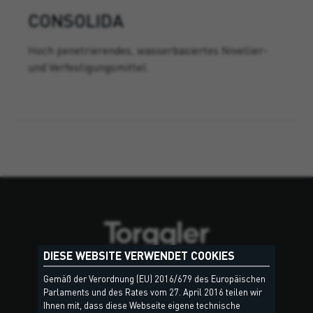
CONSOLIDA
Hoch penetrierendes, wasserbasiertes Nivellier-
und Verfestigungsmittel.
DIESE WEBSITE VERWENDET COOKIES
Torggler Deutschland GmbH
Gemäß der Verordnung (EU) 2016/679 des Europäischen
Grünwalder Weg 32
Parlaments und des Rates vom 27. April 2016 teilen wir
Ihnen mit, dass diese Webseite eigene technische
84041 Oberhaching