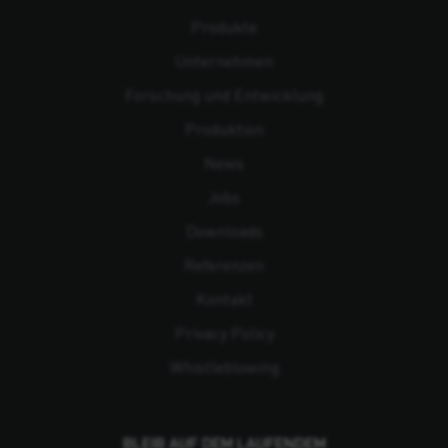
Produkte
Unternehmen
Forschung und Entwicklung
Produktion
News
Jobs
Downloads
Referenzen
Kontakt
Privacy Policy
Whistleblowing
BLEIB AUF DEM LAUFENDEM