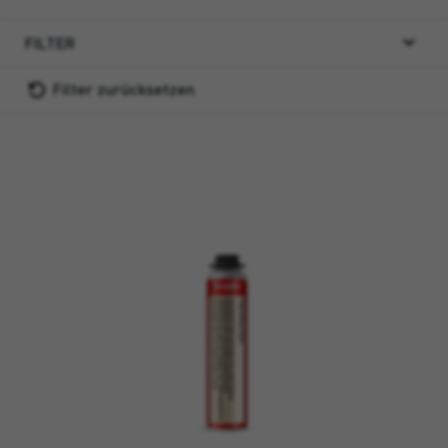
FILTER
Filter zurücksetzen