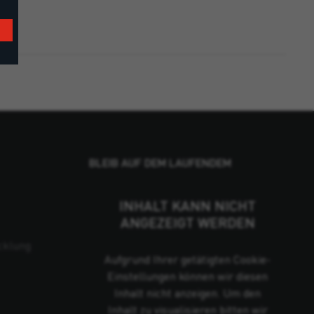
BLEIB AUF DEM LAUFENDEM
INHALT KANN NICHT
ANGEZEIGT WERDEN
cklung
Aufgrund Ihrer getätigten Cookie-
Einstellungen können wir diesen
Inhalt nicht anzeigen. Um den
Inhalt zu visualisieren bitten wir