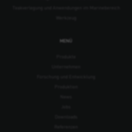
Teakverlegung und Anwendungen im Marinebereich
Werkzeug
MENÜ
Produkte
Unternehmen
Forschung und Entwicklung
Produktion
News
Jobs
Downloads
Referenzen