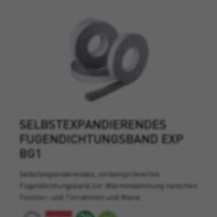
SELBSTEXPANDIERENDES
FUGENDICHTUNGSBAND EXP
BG1
Selbstexpaniderendes, vorkomprimiertes
Fugendichtungsband zur Wärmedämmung zwischen
Fenster- und Türrahmen und Wand.