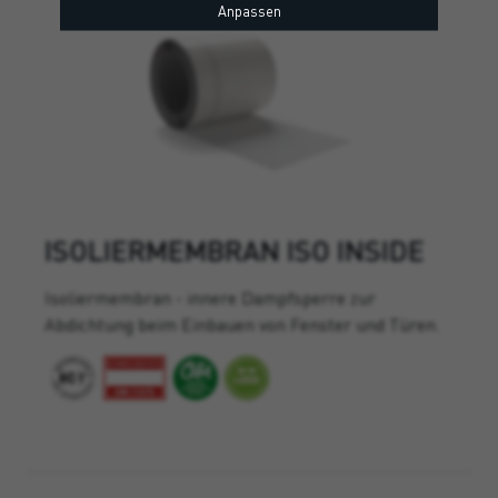
Anpassen
ISOLIERMEMBRAN ISO INSIDE
Isoliermembran - innere Dampfsperre zur
Abdichtung beim Einbauen von Fenster und Türen.