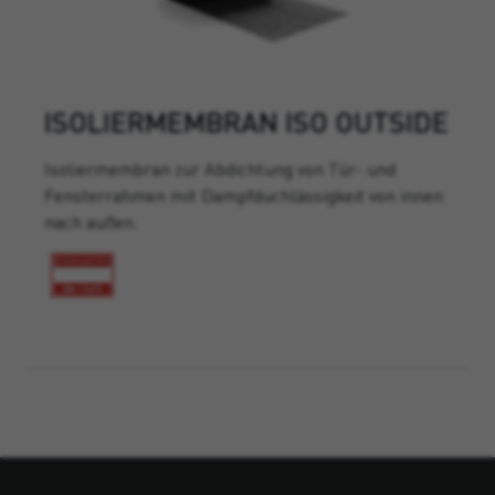
ISOLIERMEMBRAN ISO OUTSIDE
Isoliermembran zur Abdichtung von Tür- und
Fensterrahmen mit Dampfduchlässigkeit von innen
nach außen.