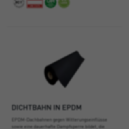
DICHTBAHN IN EPDM
EPDM-Dachbahnen gegen Witterungseinflüsse
sowie eine dauerhafte Dampfsperre bildet, die