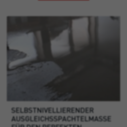
SELBSTNIVELLIERENDER
AUSGLEICHSSPACHTELMASSE
FÜR DEN PERFEKTEN