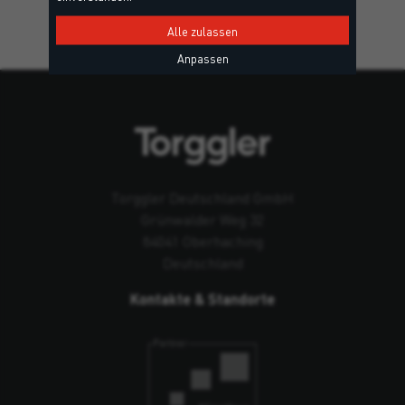
Alle zulassen
Anpassen
Torggler Deutschland GmbH
Grünwalder Weg 32
84041 Oberhaching
Deutschland
Kontakte & Standorte