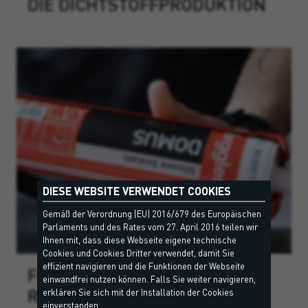
DIE DICHTSTOFFPRODUKTION
DIESE WEBSITE VERWENDET COOKIES
Gemäß der Verordnung (EU) 2016/679 des Europäischen
Parlaments und des Rates vom 27. April 2016 teilen wir
Ihnen mit, dass diese Webseite eigene technische
Cookies und Cookies Dritter verwendet, damit Sie
effizient navigieren und die Funktionen der Webseite
FÜR JEDES PROJEKT DIE
einwandfrei nutzen können. Falls Sie weiter navigieren,
RICHTIGE FARBE
erklären Sie sich mit der Installation der Cookies
einverstanden.