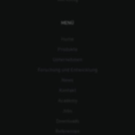
MENÜ
Home
Produkte
Unternehmen
Forschung und Entwicklung
News
Kontakt
Academy
Jobs
Downloads
Referenzen