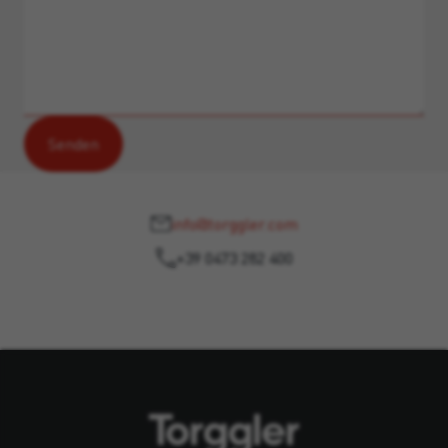
info@torggler.com
+39 0473 282 400