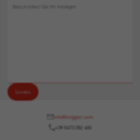
info@torggler.com
+39 0473 282 400