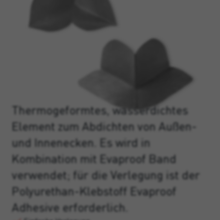
Thermogeformtes, wasserdichtes
Element zum Abdichten von Außen-
und Innenecken. Es wird in
Kombination mit Evaproof Band
verwendet; für die Verlegung ist der
Polyurethan-Klebstoff Evaproof
Adhesive erforderlich.