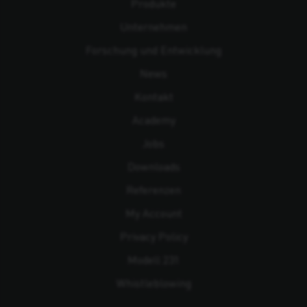
Produkte
Unternehmen
Forschung und Entwicklung
News
Kontakt
Academy
Jobs
Downloads
Referenzen
My Account
Privacy Policy
Modell 231
Whistleblowing