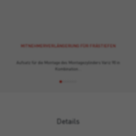
MITNEHMERVERLÄNGERUNG FÜR FRÄSTIEFEN
Aufsatz für die Montage des Montagezylinders Variz 90 in
Kombination…
Details