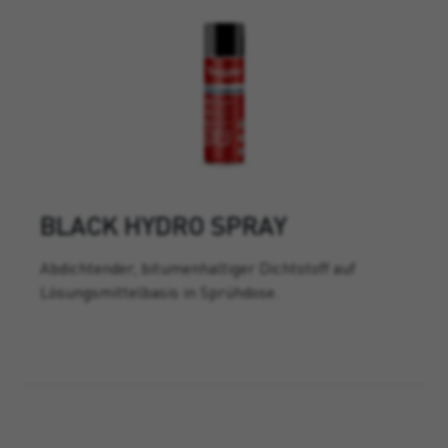
BLACK HYDRO SPRAY
Abdichtender, bitumenhaltiger Dichtstoff auf
Lösungsmittelbasis in Sprühdose.