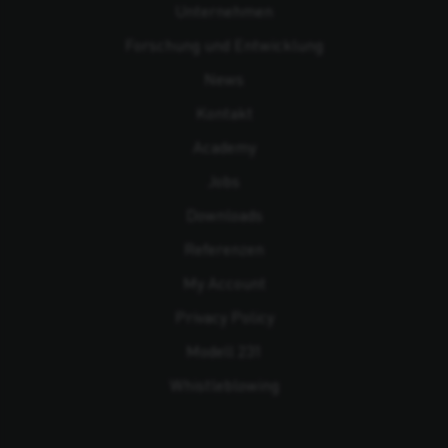
Unternehmen
Forschung und Entwicklung
News
Kontakt
Academy
Jobs
Downloads
Referenzen
My Account
Privacy Policy
Modell 231
Whistleblowing