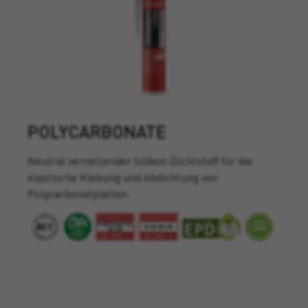
POLYCARBONATE
Neutral vernetzender Silikon-Dichtstoff für die
elastische Klebung und Abdichtung von
Polycarbonatplatten.