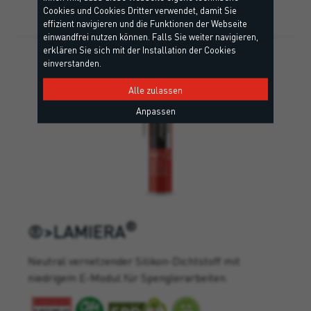
Cookies und Cookies Dritter verwendet, damit Sie
effizient navigieren und die Funktionen der Webseite
einwandfrei nutzen können. Falls Sie weiter navigieren,
erklären Sie sich mit der Installation der Cookies
einverstanden.
Alle zulassen
Anpassen
®
®>LAMIERA
Neutral vernetzender Silikon-Dichtstoff mit
niedrigem E-Modul für Spenglerarbeiten.