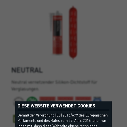
NEUTRAL
Neutral vernetzender Silikon-Dichtstoff für
Verglasungen.
DIESE WEBSITE VERWENDET COOKIES
Gemäß der Verordnung (EU) 2016/679 des Europäischen
Parlaments und des Rates vom 27. April 2016 teilen wir
Ihnen mit, dass diese Webseite eigene technische