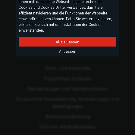
Ihnen mit, dass diese Webseite eigene technische
Cookies und Cookies Dritter verwendet, damit Sie
effizient navigieren und die Funktionen der Webseite
einwandfrei nutzen können. Falls Sie weiter navigieren,
erklären Sie sich mit der Installation der Cookies
einverstanden.
Alle zulassen
Anpassen
PRODUKTGRUPPEN
Dicht- und Klebstoffe
Polyurethan-Schäume
Dachdeckungen und Spenglerarbeiten
Strukturelle Konsolidierung, Verankerungen und
Befestigungen
Beton­instandsetzung
Estriche und Bodenaufbau