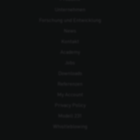
Unternehmen
Forschung und Entwicklung
News
Kontakt
Academy
Jobs
Downloads
Referenzen
My Account
Privacy Policy
Modell 231
Whistleblowing