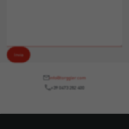
info@torggler.com
+39 0473 282 400