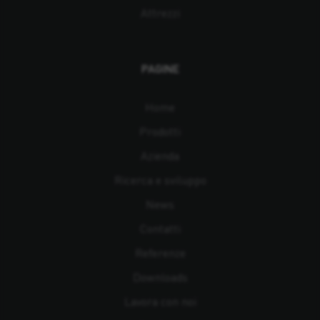
Attrezzi
PAGINE
Home
Prodotti
Azienda
Ricerca e sviluppo
News
Contatti
Referenze
Downloads
Lavora con noi