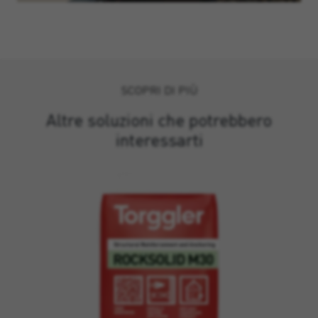
SCOPRI DI PIÙ
Altre soluzioni che potrebbero
interessarti