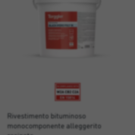
Rivestimento bituminoso
monocomponente alleggerito