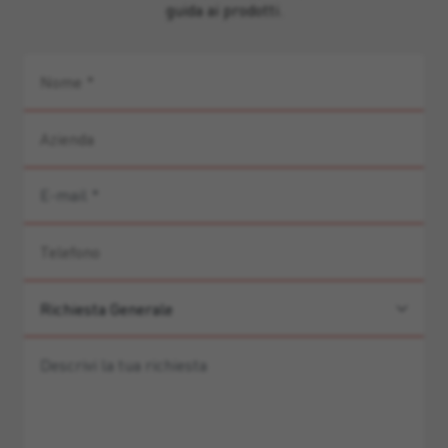
guida ai prodotti.