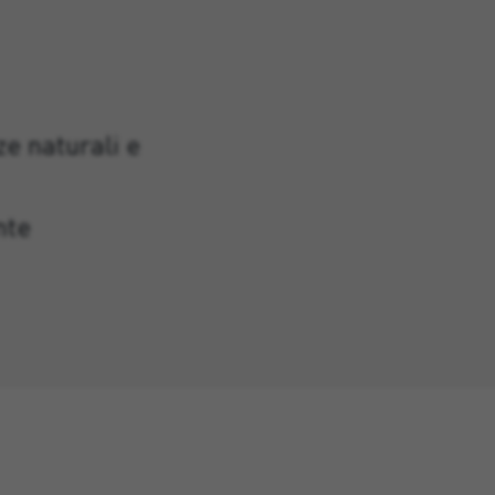
ze naturali e
nte