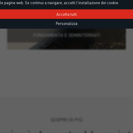
le pagine web. Se continui a navigare, accetti l'installazione dei cookie.
Accetta tutti
Personalizza
FONDAMENTA E SEMINTERRATI
SCOPRI DI PIÙ