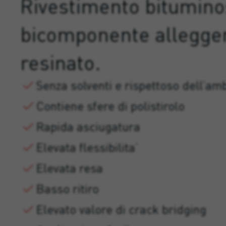
Rivestimento bitumin
bicomponente allegger
resinato.
Senza solventi e rispettoso dell’am
Contiene sfere di polistirolo
Rapida asciugatura
Elevata flessibilita’
Elevata resa
Basso ritiro
Elevato valore di crack bridging