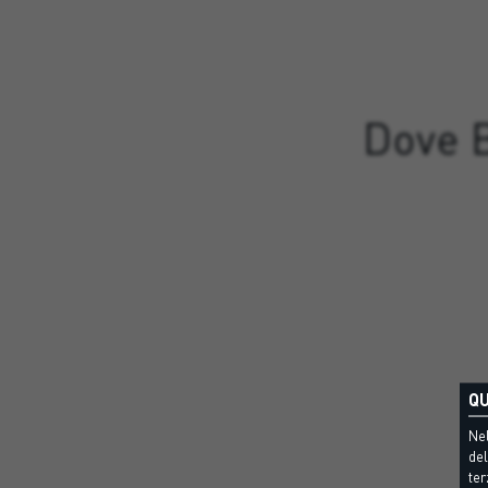
Dove B
QU
Nel
del
ter