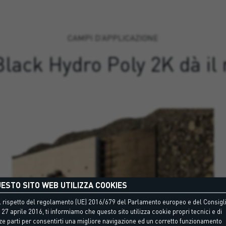
CAMPI D’APPLICAZIONE
lack Hydro Poly 2K dà il
ESTO SITO WEB UTILIZZA COOKIES
 rispetto del regolamento (UE) 2016/679 del Parlamento europeo e del Consigli
 27 aprile 2016, ti informiamo che questo sito utilizza cookie propri tecnici e di
ze parti per consentirti una migliore navigazione ed un corretto funzionamento