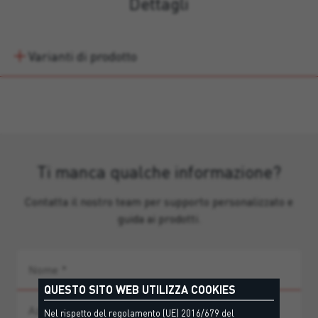
Dettagli
Varianti di prodotto
Ti manca qualche informazione?
Contatta il nostro team per supporto personalizzato e
guida ai prodotti.
QUESTO SITO WEB UTILIZZA COOKIES
Nel rispetto del regolamento (UE) 2016/679 del