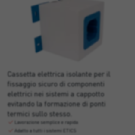
Cassetta elettrica isolante per il
fissaggio sicuro di componenti
elettrici nei sistemi a cappotto
evitando la formazione di ponti
termici sullo stesso.
Lavorazione semplice e rapida
Adatto a tutti i sistemi ETICS