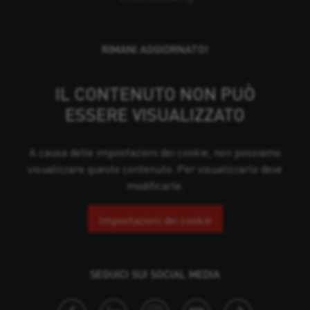
RIMANI AGGIORNATO!
IL CONTENUTO NON PUÒ
ESSERE VISUALIZZATO
A causa delle impostazioni dei cookie, non possiamo
visualizzare questo contenuto. Per visualizzarlo deve
modificarle.
Impostazioni dei cookie
SEGUICI SUI SOCIAL MEDIA