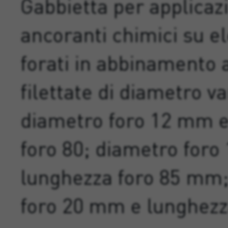
Gabbietta per applicaz
ancoranti chimici su e
forati in abbinamento 
filettate di diametro va
diametro foro 12 mm e
foro 80; diametro for
lunghezza foro 85 mm
foro 20 mm e lunghezz