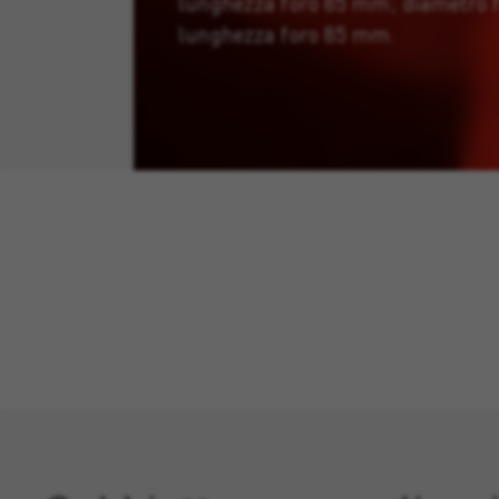
lunghezza foro 85 mm; diametro 
lunghezza foro 85 mm.