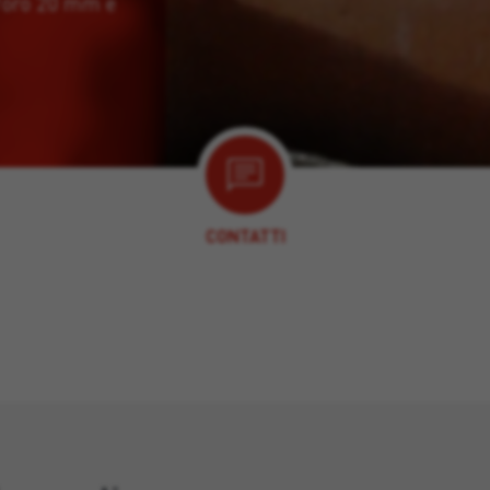
foro 20 mm e
CONTATTI