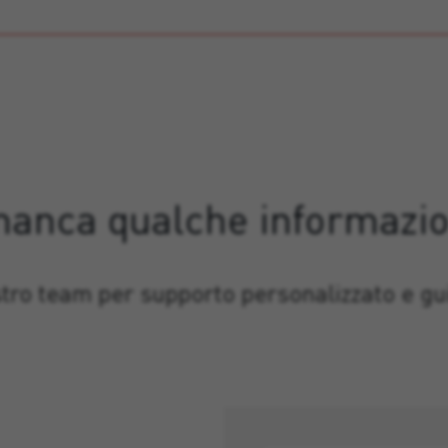
manca qualche informazi
stro team per supporto personalizzato e gui