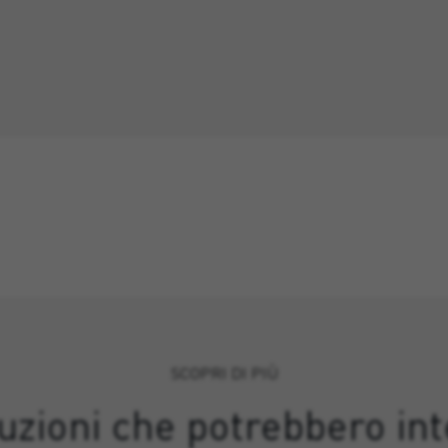
SCOPRI DI PIÙ
luzioni che potrebbero int