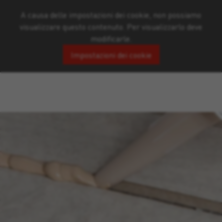
A causa delle impostazioni dei cookie, non possiamo
visualizzare questo contenuto. Per visualizzarlo deve
modificarle.
Impostazioni dei cookie