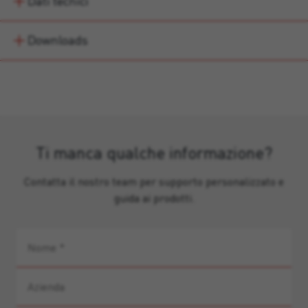
Dati tecnici
Downloads
Ti manca qualche informazione?
Contatta il nostro team per supporto personalizzato e
guida ai prodotti.