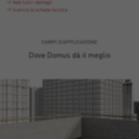
Vedi tutti i dettagli
Scarica la scheda tecnica
CAMPI D’APPLICAZIONE
Dove Domus dà il meglio