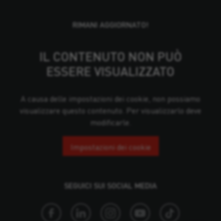
RIMANI AGGIORNATO!
IL CONTENUTO NON PUÒ
ESSERE VISUALIZZATO
A causa delle impostazioni dei cookie, non possiamo
visualizzare questo contenuto. Per visualizzarlo deve
modificarle.
Impostazioni dei cookie
SEGUICI SUI SOCIAL MEDIA