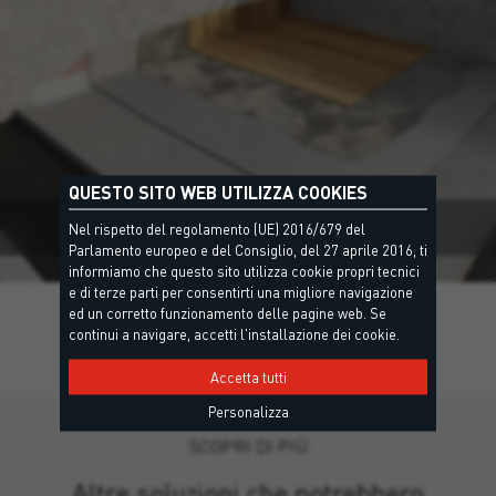
QUESTO SITO WEB UTILIZZA COOKIES
TERRAZZA E TETTO PIANO
Nel rispetto del regolamento (UE) 2016/679 del
Parlamento europeo e del Consiglio, del 27 aprile 2016, ti
informiamo che questo sito utilizza cookie propri tecnici
e di terze parti per consentirti una migliore navigazione
ed un corretto funzionamento delle pagine web. Se
continui a navigare, accetti l'installazione dei cookie.
Accetta tutti
Personalizza
SCOPRI DI PIÙ
Altre soluzioni che potrebbero