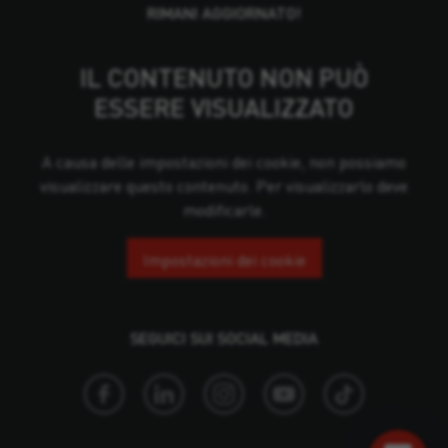
RIMANI AGGIORNATO!
IL CONTENUTO NON PUÒ
ESSERE VISUALIZZATO
A causa delle impostazioni dei cookie, non possiamo
visualizzare questo contenuto. Per visualizzarlo deve
modificarle.
Impostazioni dei cookie
SEGUICI SUI SOCIAL MEDIA