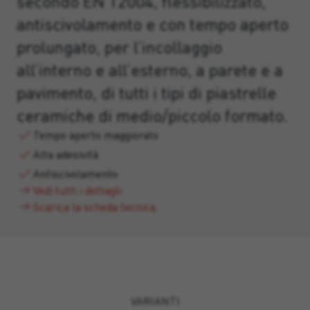
secondo EN 12004, flessibilizzato,
antiscivolamento e con tempo aperto
prolungato, per l’incollaggio
all’interno e all’esterno, a parete e a
pavimento, di tutti i tipi di piastrelle
ceramiche di medio/piccolo formato.
Tempo aperto maggiorato
Alta adesività
Antiscivolamento
Vedi tutti i dettagli
Scarica la scheda tecnica
VARIANTI