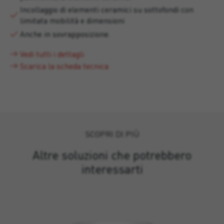
Incollaggio di elementi ceramici su sottofondi con
limitata mobilità e dimensioni
Anche in sovrapposizione.
Vedi tutti i dettagli
Scarica la scheda tecnica
SCOPRI DI PIÙ
Altre soluzioni che potrebbero
interessarti