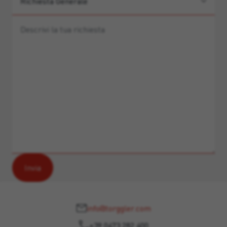
info@torggler.com
+39 0473 282 400