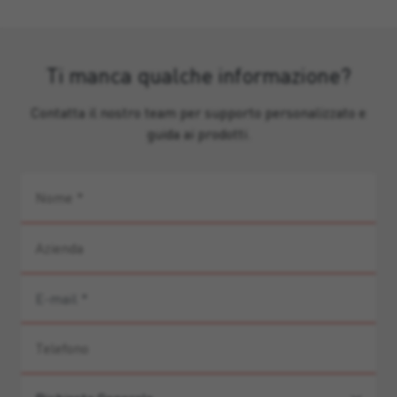
Ti manca qualche informazione?
Contatta il nostro team per supporto personalizzato e
guida ai prodotti.