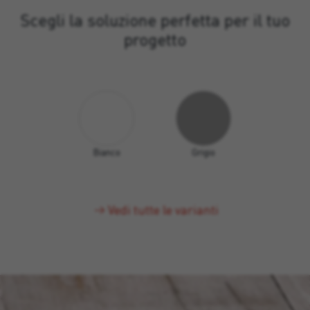
Scegli la soluzione perfetta per il tuo
progetto
Bianco
Grigio
Vedi tutte le varianti