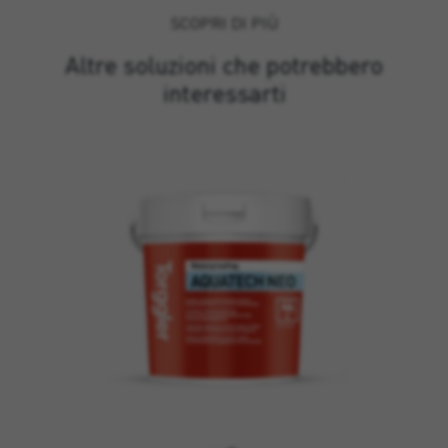
SCOPRI DI PIÙ
Altre soluzioni che potrebbero
interessarti