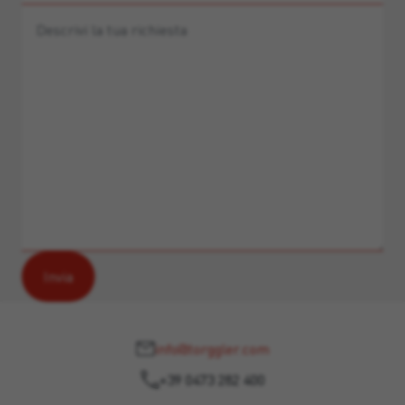
info@torggler.com
+39 0473 282 400