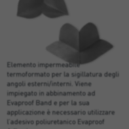
Elemento impermeabile
termoformato per la sigillatura degli
angoli esterni/interni. Viene
impiegato in abbinamento ad
Evaproof Band e per la sua
applicazione è necessario utilizzare
l’adesivo poliuretanico Evaproof