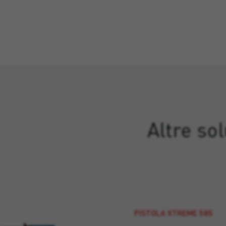
Altre so
PISTOLA XTREME 585