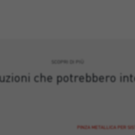
SCOPRI DI PIÙ
luzioni che potrebbero int
PINZA METALLICA PER SI