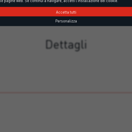
le pagine web. Se continui a navigare, accetti l'installazione dei cookie.
Accetta tutti
Personalizza
Dettagli