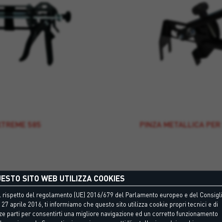
XTREME 585
PINZA METALLICA PER
ESTO SITO WEB UTILIZZA COOKIES
 rispetto del regolamento (UE) 2016/679 del Parlamento europeo e del Consigli
 27 aprile 2016, ti informiamo che questo sito utilizza cookie propri tecnici e di
ze parti per consentirti una migliore navigazione ed un corretto funzionamento