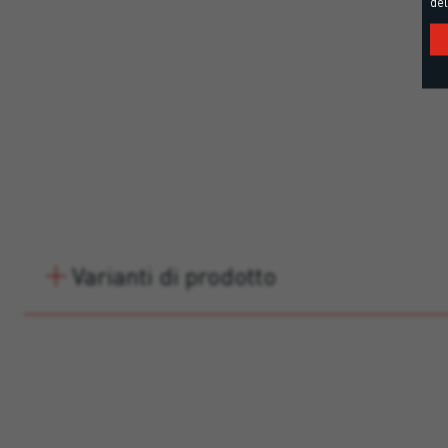
del
Varianti di prodotto