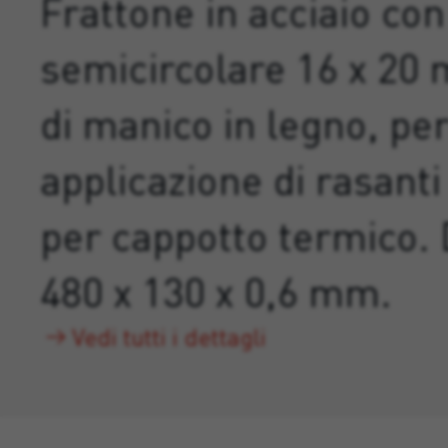
Frattone in acciaio co
semicircolare 16 x 20
di manico in legno, pe
applicazione di rasanti 
per cappotto termico.
480 x 130 x 0,6 mm.
Vedi tutti i dettagli