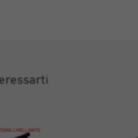
eressarti
STEMA LIVELLANTE