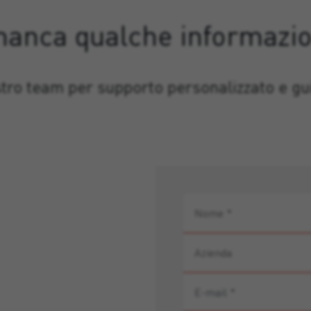
manca qualche informazi
stro team per supporto personalizzato e gui