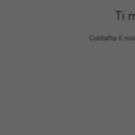
Ti 
Contatta il no