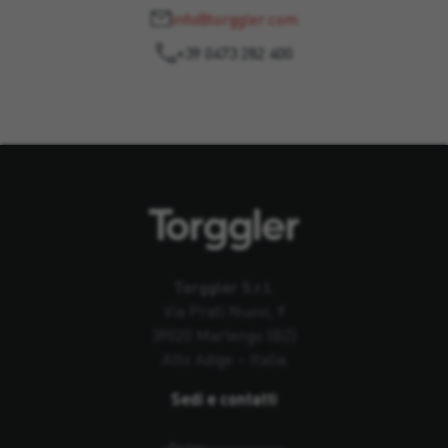
info@torggler.com
+39 0473 282 400
Torggler S.r.l.
Via Prati Nuovi, 9
39020 Marlengo (BZ)
Alto Adige – Italia
Sedi e contatti