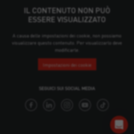
IL CONTENUTO NON PUÒ
ESSERE VISUALIZZATO
A causa delle impostazioni dei cookie, non possiamo
visualizzare questo contenuto. Per visualizzarlo deve
modificarle.
Impostazioni dei cookie
SEGUICI SUI SOCIAL MEDIA