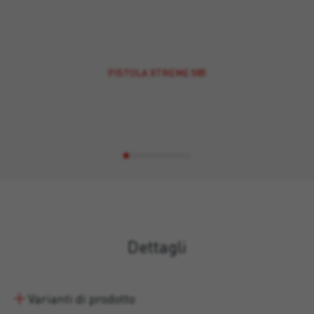
PISTOLA XTREME 585
Dettagli
Varianti di prodotto