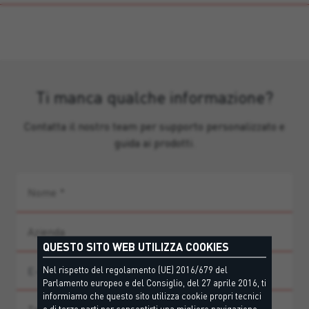
Ti manca qualche informazione?
Contatta il nostro team per supporto personalizzato e
guida ai prodotti.
QUESTO SITO WEB UTILIZZA COOKIES
Nel rispetto del regolamento (UE) 2016/679 del
Parlamento europeo e del Consiglio, del 27 aprile 2016, ti
informiamo che questo sito utilizza cookie propri tecnici
e di terze parti per consentirti una migliore navigazione