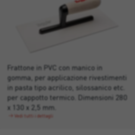
Frattone in PVC con manico in
gomma, per applicazione rivestimenti
in pasta tipo acrilico, silossanico etc.
per cappotto termico. Dimensioni 280
x 130 x 2,5 mm.
Vedi tutti i dettagli