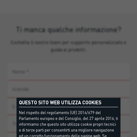
Ti manca qualche informazione?
Contatta il nostro team per supporto personalizzato e
guida ai prodotti.
QUESTO SITO WEB UTILIZZA COOKIES
Nel rispetto del regolamento (UE) 2016/679 del
Parlamento europeo e del Consiglio, del 27 aprile 2016, ti
informiamo che questo sito utilizza cookie propri tecnici
e di terze parti per consentirti una migliore navigazione
ed un corretto funzionamento delle pagine web. Se