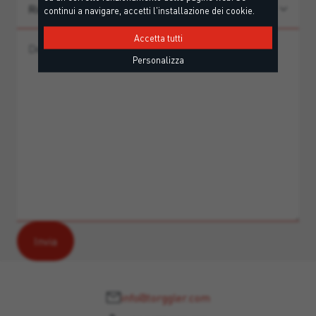
continui a navigare, accetti l'installazione dei cookie.
Accetta tutti
Personalizza
info@torggler.com