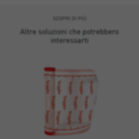
SCOPRI DI PIÙ
Altre soluzioni che potrebbero
interessarti