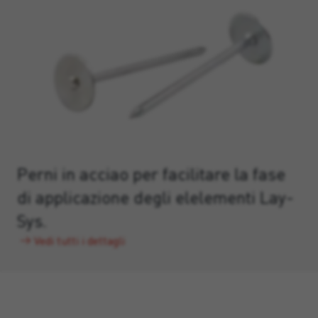
Perni in acciao per facilitare la fase
di applicazione degli elelementi Lay-
Sys.
Vedi tutti i dettagli