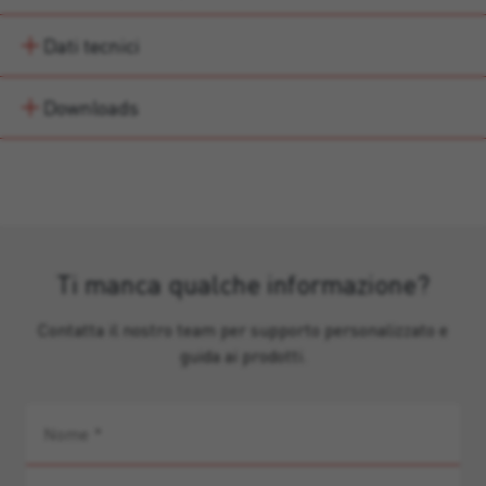
Dati tecnici
Downloads
Ti manca qualche informazione?
Contatta il nostro team per supporto personalizzato e
guida ai prodotti.