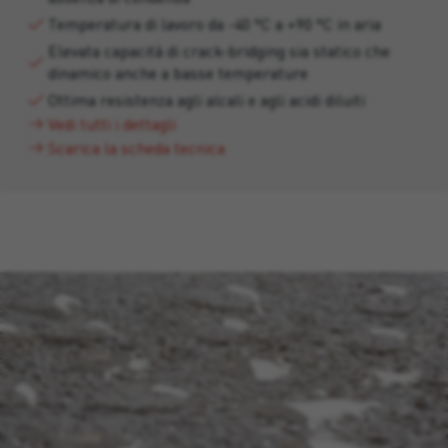
Temperatura di lavoro da -40 °C a +90 °C in aria
Elevata capacità di crack-bridging sia statico che
dinamico anche a basse temperature
Ottima resistenza agli alcali e agli acidi diluiti
Vedi tutti i dettagli
Scarica la scheda tecnica