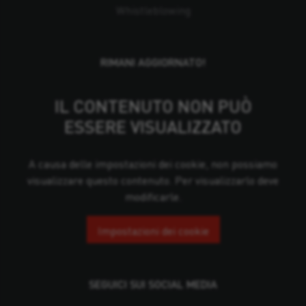
Whistleblowing
RIMANI AGGIORNATO!
IL CONTENUTO NON PUÒ
ESSERE VISUALIZZATO
A causa delle impostazioni dei cookie, non possiamo
visualizzare questo contenuto. Per visualizzarlo deve
modificarle.
Impostazioni dei cookie
SEGUICI SUI SOCIAL MEDIA