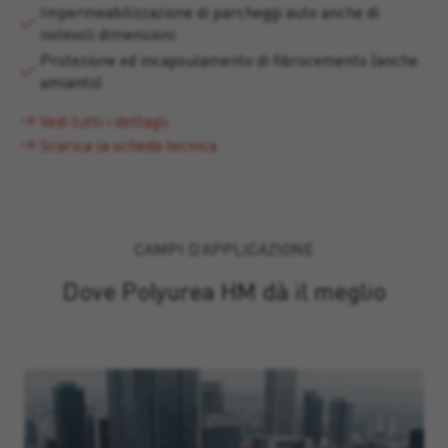
Impermeabilizzazione di parcheggi auto anche di
notevoli dimensioni.
Protezione ed incapsulamento di fibrocemento (anche
amianto).
Vedi tutti i dettagli
Scarica la scheda tecnica
CAMPI D’APPLICAZIONE
Dove Polyurea HM dà il meglio