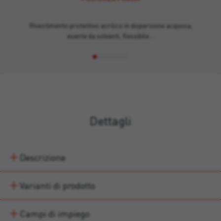
Rivestimento protettivo acrilico in dispersione acquosa,
esente da solventi, flessibile…
Dettagli
Descrizione
Varianti di prodotto
Campi di impiego