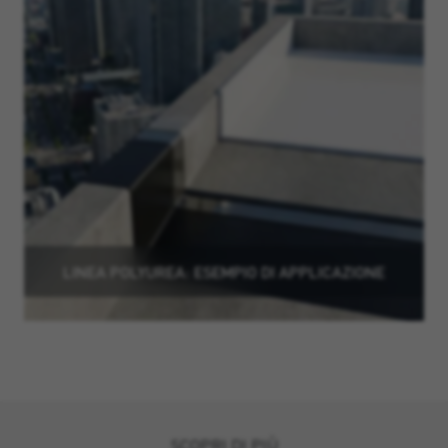
LINEA POLYUREA: ESEMPIO DI APPLICAZIONE
SCOPRI DI PIÙ