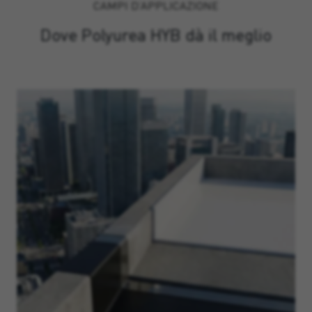
CAMPI D’APPLICAZIONE
Dove Polyurea HYB dà il meglio