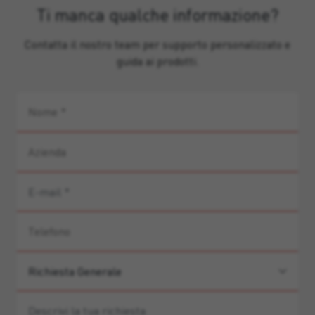
Ti manca qualche informazione?
Contatta il nostro team per supporto personalizzato e
guida ai prodotti.