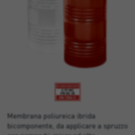
Membrana poliureica ibrida
bicomponente, da applicare a spruzzo