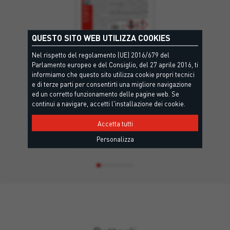
QUESTO SITO WEB UTILIZZA COOKIES
Nel rispetto del regolamento (UE) 2016/679 del
Parlamento europeo e del Consiglio, del 27 aprile 2016, ti
informiamo che questo sito utilizza cookie propri tecnici
e di terze parti per consentirti una migliore navigazione
ed un corretto funzionamento delle pagine web. Se
continui a navigare, accetti l'installazione dei cookie.
POLYUREA FINISH
Accetta tutti
Rivestimento protettivo acrilico in dispersione acquosa,
Personalizza
esente da solventi, flessibile…