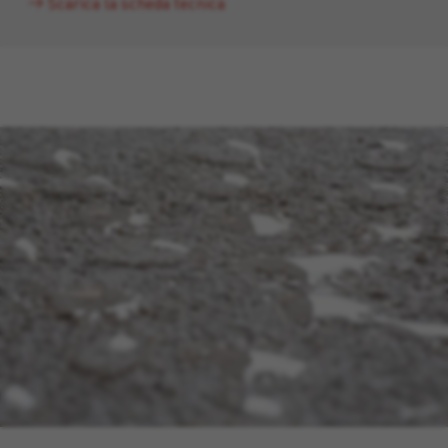
Scarica la scheda tecnica