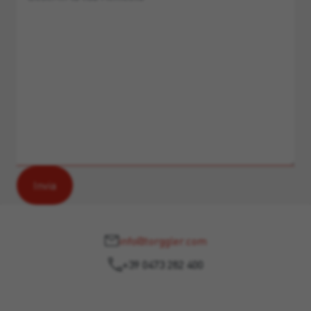
info@torggler.com
+39 0473 282 400